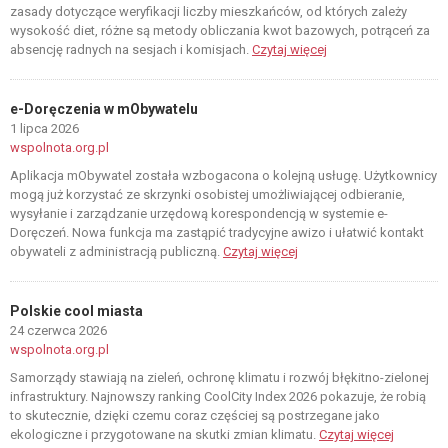
zasady dotyczące weryfikacji liczby mieszkańców, od których zależy
wysokość diet, różne są metody obliczania kwot bazowych, potrąceń za
absencję radnych na sesjach i komisjach.
Czytaj więcej
e-Doręczenia w mObywatelu
1 lipca 2026
wspolnota.org.pl
Aplikacja mObywatel została wzbogacona o kolejną usługę. Użytkownicy
mogą już korzystać ze skrzynki osobistej umożliwiającej odbieranie,
wysyłanie i zarządzanie urzędową korespondencją w systemie e-
Doręczeń. Nowa funkcja ma zastąpić tradycyjne awizo i ułatwić kontakt
obywateli z administracją publiczną.
Czytaj więcej
Polskie cool miasta
24 czerwca 2026
wspolnota.org.pl
Samorządy stawiają na zieleń, ochronę klimatu i rozwój błękitno-zielonej
infrastruktury. Najnowszy ranking CoolCity Index 2026 pokazuje, że robią
to skutecznie, dzięki czemu coraz częściej są postrzegane jako
ekologiczne i przygotowane na skutki zmian klimatu.
Czytaj więcej