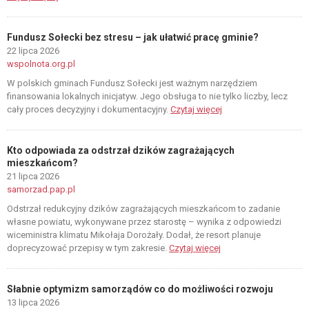
Fundusz Sołecki bez stresu – jak ułatwić pracę gminie?
22 lipca 2026
wspolnota.org.pl
W polskich gminach Fundusz Sołecki jest ważnym narzędziem
finansowania lokalnych inicjatyw. Jego obsługa to nie tylko liczby, lecz
cały proces decyzyjny i dokumentacyjny.
Czytaj więcej
Kto odpowiada za odstrzał dzików zagrażających
mieszkańcom?
21 lipca 2026
samorzad.pap.pl
Odstrzał redukcyjny dzików zagrażających mieszkańcom to zadanie
własne powiatu, wykonywane przez starostę – wynika z odpowiedzi
wiceministra klimatu Mikołaja Dorożały. Dodał, że resort planuje
doprecyzować przepisy w tym zakresie.
Czytaj więcej
Słabnie optymizm samorządów co do możliwości rozwoju
13 lipca 2026