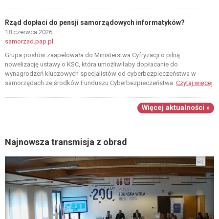
Rząd dopłaci do pensji samorządowych informatyków?
18 czerwca 2026
samorzad.pap.pl
Grupa posłów zaapelowała do Ministerstwa Cyfryzacji o pilną
nowelizację ustawy o KSC, która umożliwiłaby dopłacanie do
wynagrodzeń kluczowych specjalistów od cyberbezpieczeństwa w
samorządach ze środków Funduszu Cyberbezpieczeństwa.
Czytaj więcej
Więcej aktualności »
Najnowsza transmisja z obrad