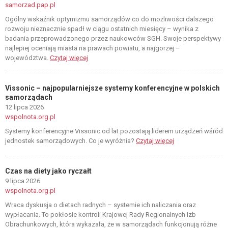
samorzad.pap.pl
Ogólny wskaźnik optymizmu samorządów co do możliwości dalszego
rozwoju nieznacznie spadł w ciągu ostatnich miesięcy – wynika z
badania przeprowadzonego przez naukowców SGH. Swoje perspektywy
najlepiej oceniają miasta na prawach powiatu, a najgorzej –
województwa.
Czytaj więcej
Vissonic – najpopularniejsze systemy konferencyjne w polskich
samorządach
12 lipca 2026
wspolnota.org.pl
Systemy konferencyjne Vissonic od lat pozostają liderem urządzeń wśród
jednostek samorządowych. Co je wyróżnia?
Czytaj więcej
Czas na diety jako ryczałt
9 lipca 2026
wspolnota.org.pl
Wraca dyskusja o dietach radnych – systemie ich naliczania oraz
wypłacania. To pokłosie kontroli Krajowej Rady Regionalnych Izb
Obrachunkowych, która wykazała, że w samorządach funkcjonują różne