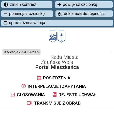
zmień kontrast
powiększ czcionkę
pomniejsz czcionkę
deklaracja dostępności
uproszczona wersja
Rada Miasta
Zduńska Wola
Portal Mieszkańca
POSIEDZENIA
INTERPELACJE I ZAPYTANIA
GŁOSOWANIA
REJESTR UCHWAŁ
TRANSMISJE Z OBRAD