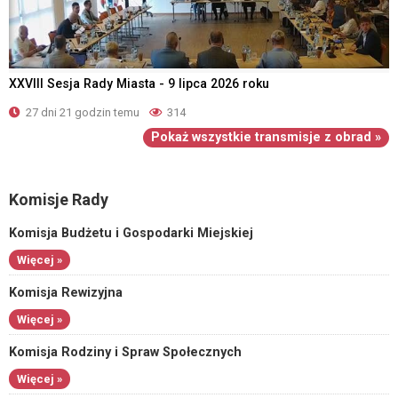
XXVIII Sesja Rady Miasta - 9 lipca 2026 roku
27 dni 21 godzin temu
314
Pokaż wszystkie transmisje z obrad »
Komisje Rady
Komisja Budżetu i Gospodarki Miejskiej
Więcej »
Komisja Rewizyjna
Więcej »
Komisja Rodziny i Spraw Społecznych
Więcej »