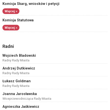
Komisja Skarg, wniosków i petycji
Więcej »
Komisja Statutowa
Więcej »
Radni
Wojciech Bladowski
Radny Rady Miasta
Andrzej Dutkiewicz
Radny Rady Miasta
Łukasz Goldman
Radny Rady Miasta
Joanna Jarosławska
Wiceprzewodnicząca Rady Miasta
Agnieszka Jaśkiewicz