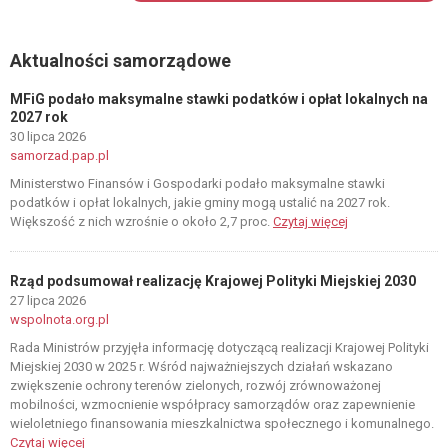
Aktualności samorządowe
MFiG podało maksymalne stawki podatków i opłat lokalnych na
2027 rok
30 lipca 2026
samorzad.pap.pl
Ministerstwo Finansów i Gospodarki podało maksymalne stawki
podatków i opłat lokalnych, jakie gminy mogą ustalić na 2027 rok.
Większość z nich wzrośnie o około 2,7 proc.
Czytaj więcej
Rząd podsumował realizację Krajowej Polityki Miejskiej 2030
27 lipca 2026
wspolnota.org.pl
Rada Ministrów przyjęła informację dotyczącą realizacji Krajowej Polityki
Miejskiej 2030 w 2025 r. Wśród najważniejszych działań wskazano
zwiększenie ochrony terenów zielonych, rozwój zrównoważonej
mobilności, wzmocnienie współpracy samorządów oraz zapewnienie
wieloletniego finansowania mieszkalnictwa społecznego i komunalnego.
Czytaj więcej