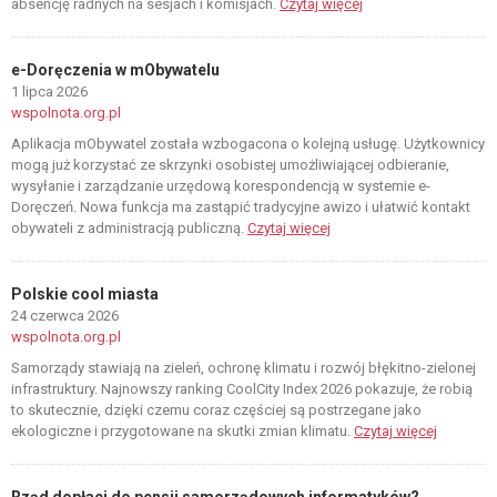
absencję radnych na sesjach i komisjach.
Czytaj więcej
e-Doręczenia w mObywatelu
1 lipca 2026
wspolnota.org.pl
Aplikacja mObywatel została wzbogacona o kolejną usługę. Użytkownicy
mogą już korzystać ze skrzynki osobistej umożliwiającej odbieranie,
wysyłanie i zarządzanie urzędową korespondencją w systemie e-
Doręczeń. Nowa funkcja ma zastąpić tradycyjne awizo i ułatwić kontakt
obywateli z administracją publiczną.
Czytaj więcej
Polskie cool miasta
24 czerwca 2026
wspolnota.org.pl
Samorządy stawiają na zieleń, ochronę klimatu i rozwój błękitno-zielonej
infrastruktury. Najnowszy ranking CoolCity Index 2026 pokazuje, że robią
to skutecznie, dzięki czemu coraz częściej są postrzegane jako
ekologiczne i przygotowane na skutki zmian klimatu.
Czytaj więcej