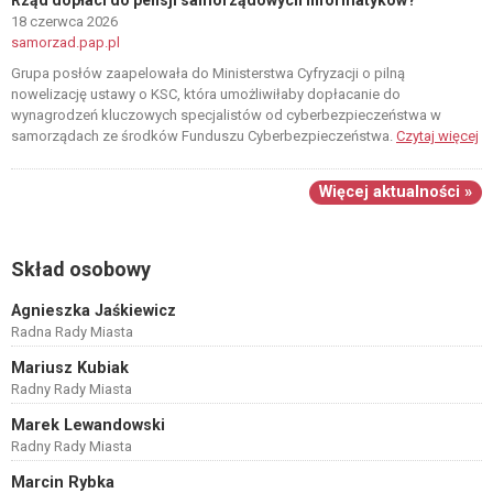
Rząd dopłaci do pensji samorządowych informatyków?
18 czerwca 2026
samorzad.pap.pl
Grupa posłów zaapelowała do Ministerstwa Cyfryzacji o pilną
nowelizację ustawy o KSC, która umożliwiłaby dopłacanie do
wynagrodzeń kluczowych specjalistów od cyberbezpieczeństwa w
samorządach ze środków Funduszu Cyberbezpieczeństwa.
Czytaj więcej
Więcej aktualności »
Skład osobowy
Agnieszka Jaśkiewicz
Radna Rady Miasta
Mariusz Kubiak
Radny Rady Miasta
Marek Lewandowski
Radny Rady Miasta
Marcin Rybka