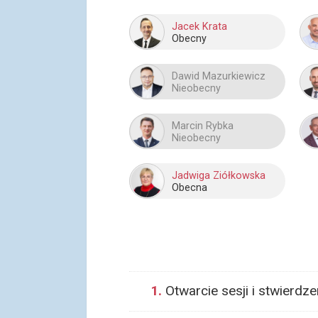
Jacek Krata
Obecny
Dawid Mazurkiewicz
Nieobecny
Marcin Rybka
Nieobecny
Jadwiga Ziółkowska
Obecna
1.
Otwarcie sesji i stwierd