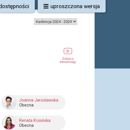
 dostępności
uproszczona wersja
Zobacz
transmisję
Joanna Jarosławska
Obecna
Renata Kosińska
Obecna