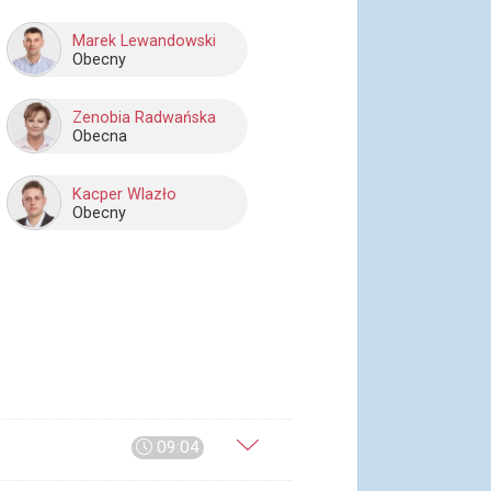
Marek Lewandowski
Obecny
Zenobia Radwańska
Obecna
Kacper Wlazło
Obecny
09:04