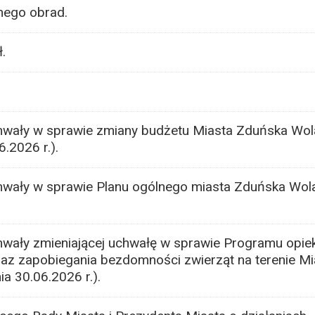
nego obrad.
.
hwały w sprawie zmiany budżetu Miasta Zduńska Wol
6.2026 r.).
hwały w sprawie Planu ogólnego miasta Zduńska Wola
hwały zmieniającej uchwałę w sprawie Programu opiek
az zapobiegania bezdomności zwierząt na terenie M
ia 30.06.2026 r.).