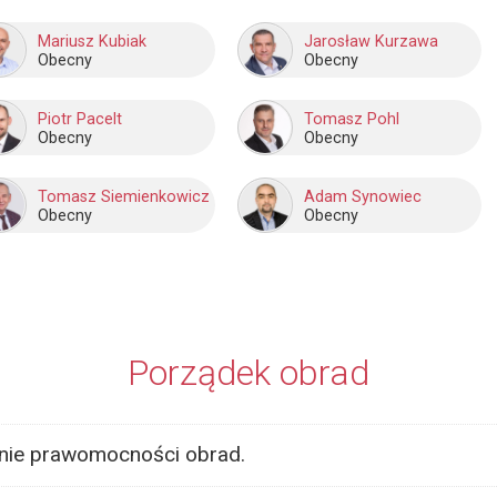
Mariusz Kubiak
Jarosław Kurzawa
Obecny
Obecny
Piotr Pacelt
Tomasz Pohl
Obecny
Obecny
Tomasz Siemienkowicz
Adam Synowiec
Obecny
Obecny
Porządek obrad
zenie prawomocności obrad.