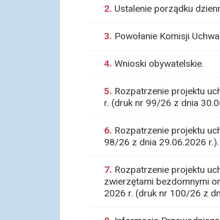
2.
Ustalenie porządku dzien
3.
Powołanie Komisji Uchwał
4.
Wnioski obywatelskie.
5.
Rozpatrzenie projektu uc
r. (druk nr 99/26 z dnia 30.0
6.
Rozpatrzenie projektu uc
98/26 z dnia 29.06.2026 r.).
7.
Rozpatrzenie projektu uc
zwierzętami bezdomnymi or
2026 r. (druk nr 100/26 z dn