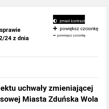
zmień kontrast
powiększ czcionkę
 sprawie
pomniejsz czcionkę
2/24 z dnia
jektu uchwały zmieniającej
ansowej Miasta Zduńska Wola