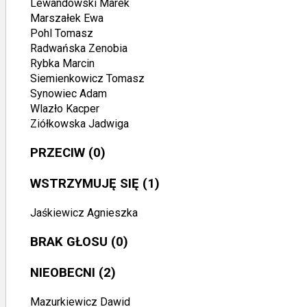
Lewandowski Marek
Marszałek Ewa
Pohl Tomasz
Radwańska Zenobia
Rybka Marcin
Siemienkowicz Tomasz
Synowiec Adam
Wlazło Kacper
Ziółkowska Jadwiga
PRZECIW
(0)
WSTRZYMUJĘ SIĘ
(1)
Jaśkiewicz Agnieszka
BRAK GŁOSU
(0)
NIEOBECNI
(2)
Mazurkiewicz Dawid