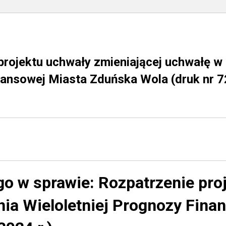
projektu uchwały zmieniającej uchwałę w
nansowej Miasta Zduńska Wola (druk nr 7
go w sprawie:
Rozpatrzenie pro
ia Wieloletniej Prognozy Fin