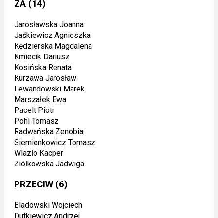
ZA
(14)
Jarosławska Joanna
Jaśkiewicz Agnieszka
Kędzierska Magdalena
Kmiecik Dariusz
Kosińska Renata
Kurzawa Jarosław
Lewandowski Marek
Marszałek Ewa
Pacelt Piotr
Pohl Tomasz
Radwańska Zenobia
Siemienkowicz Tomasz
Wlazło Kacper
Ziółkowska Jadwiga
PRZECIW
(6)
Bladowski Wojciech
Dutkiewicz Andrzej