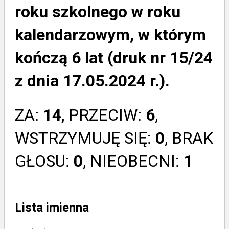
roku szkolnego w roku
kalendarzowym, w którym
kończą 6 lat (druk nr 15/24
z dnia 17.05.2024 r.).
ZA:
14
, PRZECIW:
6
,
WSTRZYMUJĘ SIĘ:
0
, BRAK
GŁOSU:
0
, NIEOBECNI:
1
Lista imienna