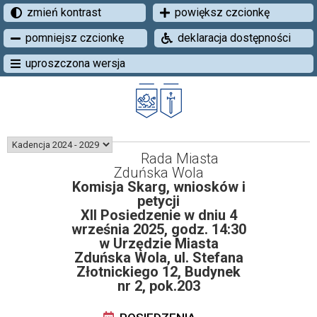
zmień kontrast
powiększ czcionkę
pomniejsz czcionkę
deklaracja dostępności
uproszczona wersja
Rada Miasta
Zduńska Wola
Komisja Skarg, wniosków i
petycji
XII Posiedzenie w dniu 4
września 2025, godz. 14:30
w Urzędzie Miasta
Zduńska Wola, ul. Stefana
Złotnickiego 12, Budynek
nr 2, pok.203