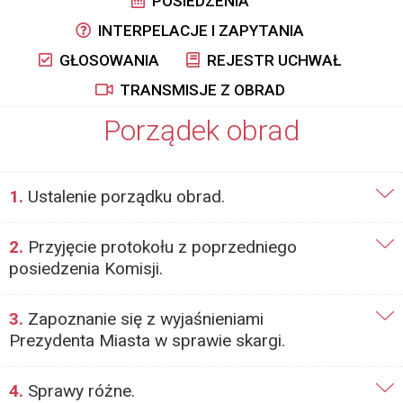
POSIEDZENIA
INTERPELACJE I ZAPYTANIA
GŁOSOWANIA
REJESTR UCHWAŁ
TRANSMISJE Z OBRAD
Porządek obrad
1.
Ustalenie porządku obrad.
2.
Przyjęcie protokołu z poprzedniego
posiedzenia Komisji.
3.
Zapoznanie się z wyjaśnieniami
Prezydenta Miasta w sprawie skargi.
4.
Sprawy różne.