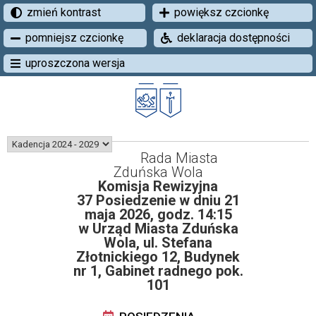
zmień kontrast
powiększ czcionkę
pomniejsz czcionkę
deklaracja dostępności
uproszczona wersja
Rada Miasta
Zduńska Wola
Komisja Rewizyjna
37 Posiedzenie w dniu 21
maja 2026, godz. 14:15
w Urząd Miasta Zduńska
Wola, ul. Stefana
Złotnickiego 12, Budynek
nr 1, Gabinet radnego pok.
101