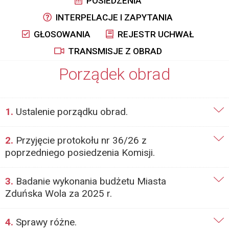
POSIEDZENIA
INTERPELACJE I ZAPYTANIA
GŁOSOWANIA
REJESTR UCHWAŁ
TRANSMISJE Z OBRAD
Porządek obrad
1.
Ustalenie porządku obrad.
2.
Przyjęcie protokołu nr 36/26 z
poprzedniego posiedzenia Komisji.
3.
Badanie wykonania budżetu Miasta
Zduńska Wola za 2025 r.
4.
Sprawy różne.