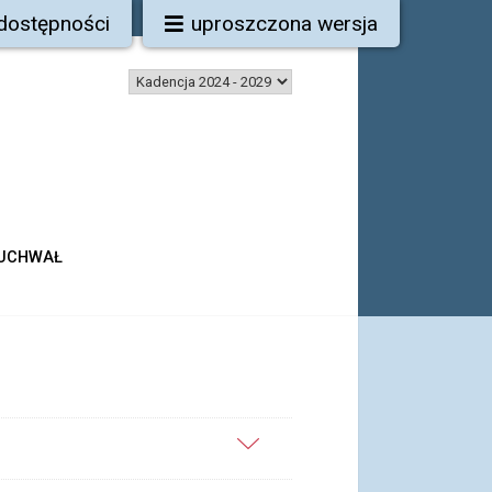
 dostępności
uproszczona wersja
 UCHWAŁ