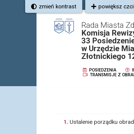
zmień kontrast
powiększ czc
Rada Miasta Z
Komisja Rewiz
33 Posiedzenie
w Urzędzie Mia
Złotnickiego 1
POSIEDZENIA
I
TRANSMISJE Z OBRA
1.
Ustalenie porządku obrad