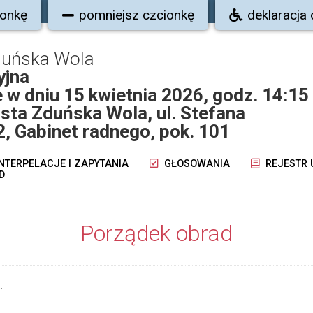
ionkę
pomniejsz czcionkę
deklaracja
duńska Wola
yjna
 w dniu 15 kwietnia 2026, godz. 14:15
sta Zduńska Wola, ul. Stefana
2, Gabinet radnego, pok. 101
NTERPELACJE I ZAPYTANIA
GŁOSOWANIA
REJESTR
D
Porządek obrad
.