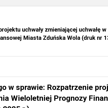
projektu uchwały zmieniającej uchwałę w
nansowej Miasta Zduńska Wola (druk nr 1
go w sprawie:
Rozpatrzenie pro
ia Wieloletniej Prognozy Fin