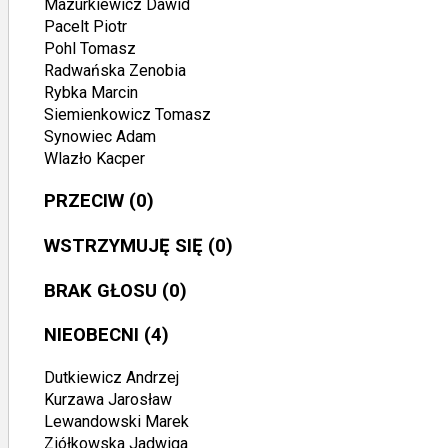
Mazurkiewicz Dawid
Pacelt Piotr
Pohl Tomasz
Radwańska Zenobia
Rybka Marcin
Siemienkowicz Tomasz
Synowiec Adam
Wlazło Kacper
PRZECIW
(0)
WSTRZYMUJĘ SIĘ
(0)
BRAK GŁOSU
(0)
NIEOBECNI
(4)
Dutkiewicz Andrzej
Kurzawa Jarosław
Lewandowski Marek
Ziółkowska Jadwiga