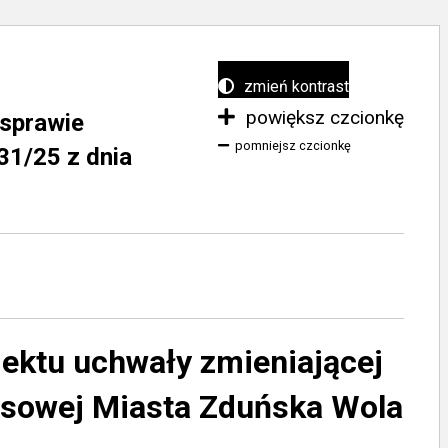
zmień kontrast
powiększ czcionkę
 sprawie
pomniejsz czcionkę
31/25 z dnia
jektu uchwały zmieniającej
ansowej Miasta Zduńska Wola