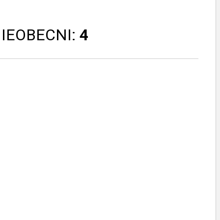
NIEOBECNI:
4