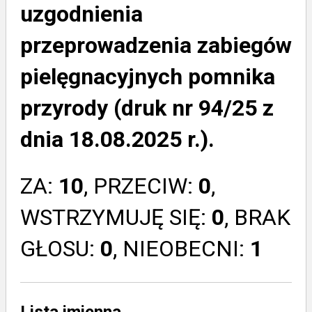
uzgodnienia
przeprowadzenia zabiegów
pielęgnacyjnych pomnika
przyrody (druk nr 94/25 z
dnia 18.08.2025 r.).
ZA:
10
, PRZECIW:
0
,
WSTRZYMUJĘ SIĘ:
0
, BRAK
GŁOSU:
0
, NIEOBECNI:
1
Lista imienna