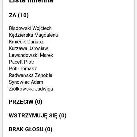
ZA
(10)
Bladowski Wojciech
Kędzierska Magdalena
Kmiecik Dariusz
Kurzawa Jarosław
Lewandowski Marek
Pacelt Piotr
Pohl Tomasz
Radwańska Zenobia
Synowiec Adam
Ziółkowska Jadwiga
PRZECIW
(0)
WSTRZYMUJĘ SIĘ
(0)
BRAK GŁOSU
(0)