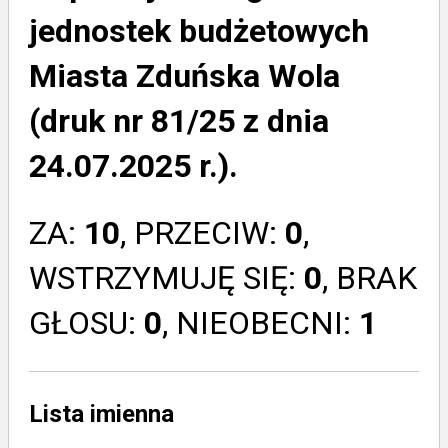
jednostek budżetowych
Miasta Zduńska Wola
(druk nr 81/25 z dnia
24.07.2025 r.).
ZA:
10
, PRZECIW:
0
,
WSTRZYMUJĘ SIĘ:
0
, BRAK
GŁOSU:
0
, NIEOBECNI:
1
Lista imienna