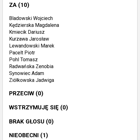
ZA
(10)
Bladowski Wojciech
Kędzierska Magdalena
Kmiecik Dariusz
Kurzawa Jarosław
Lewandowski Marek
Pacelt Piotr
Pohl Tomasz
Radwańska Zenobia
Synowiec Adam
Ziółkowska Jadwiga
PRZECIW
(0)
WSTRZYMUJĘ SIĘ
(0)
BRAK GŁOSU
(0)
NIEOBECNI
(1)