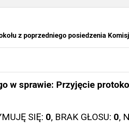
okołu z poprzedniego posiedzenia Komisj
go w sprawie:
Przyjęcie protok
YMUJĘ SIĘ:
0
, BRAK GŁOSU:
0
, 