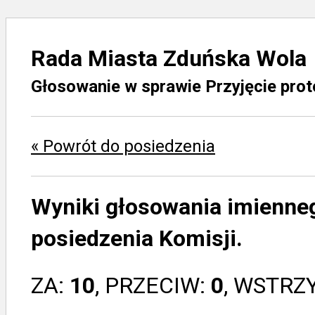
Rada Miasta Zduńska Wola
Głosowanie w sprawie Przyjęcie prot
« Powrót do posiedzenia
Wyniki głosowania imienne
posiedzenia Komisji.
ZA:
10
, PRZECIW:
0
, WSTRZ