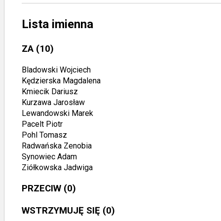
Lista imienna
ZA
(10)
Bladowski Wojciech
Kędzierska Magdalena
Kmiecik Dariusz
Kurzawa Jarosław
Lewandowski Marek
Pacelt Piotr
Pohl Tomasz
Radwańska Zenobia
Synowiec Adam
Ziółkowska Jadwiga
PRZECIW
(0)
WSTRZYMUJĘ SIĘ
(0)