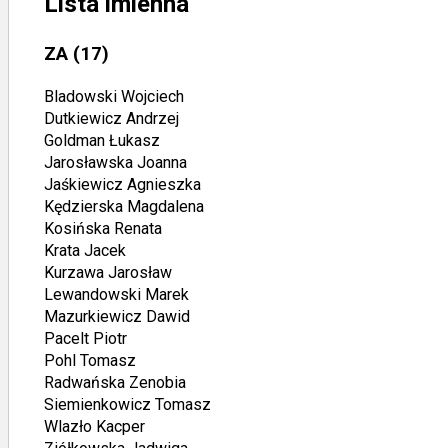
Lista imienna
ZA
(17)
Bladowski Wojciech
Dutkiewicz Andrzej
Goldman Łukasz
Jarosławska Joanna
Jaśkiewicz Agnieszka
Kędzierska Magdalena
Kosińska Renata
Krata Jacek
Kurzawa Jarosław
Lewandowski Marek
Mazurkiewicz Dawid
Pacelt Piotr
Pohl Tomasz
Radwańska Zenobia
Siemienkowicz Tomasz
Wlazło Kacper