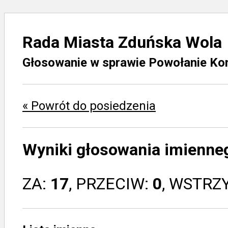
Rada Miasta Zduńska Wola
Głosowanie w sprawie Powołanie Kom
« Powrót do posiedzenia
Wyniki głosowania imienne
ZA:
17
, PRZECIW:
0
, WSTRZ