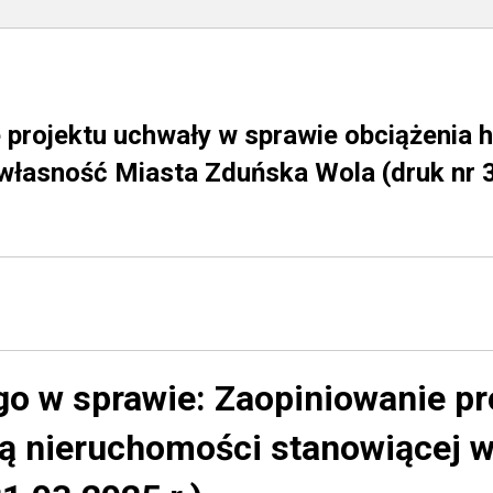
projektu uchwały w sprawie obciążenia 
łasność Miasta Zduńska Wola (druk nr 3
go w sprawie:
Zaopiniowanie pr
ą nieruchomości stanowiącej 