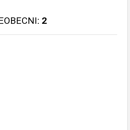
IEOBECNI:
2