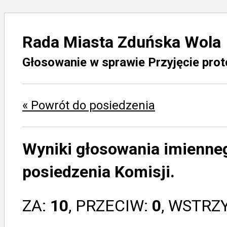
Rada Miasta Zduńska Wola
Głosowanie w sprawie Przyjęcie prot
« Powrót do posiedzenia
Wyniki głosowania imienne
posiedzenia Komisji.
ZA:
10
, PRZECIW:
0
, WSTRZ