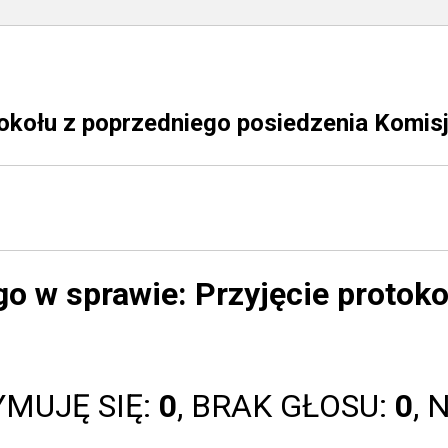
okołu z poprzedniego posiedzenia Komisj
go w sprawie:
Przyjęcie protok
YMUJĘ SIĘ:
0
, BRAK GŁOSU:
0
, 