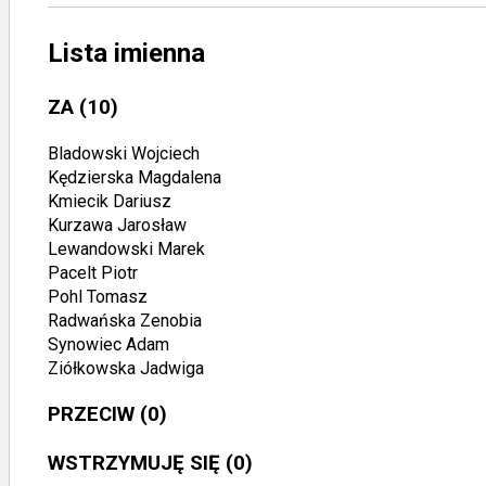
Lista imienna
ZA
(10)
Bladowski Wojciech
Kędzierska Magdalena
Kmiecik Dariusz
Kurzawa Jarosław
Lewandowski Marek
Pacelt Piotr
Pohl Tomasz
Radwańska Zenobia
Synowiec Adam
Ziółkowska Jadwiga
PRZECIW
(0)
WSTRZYMUJĘ SIĘ
(0)