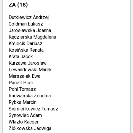
ZA
(18)
Dutkiewicz Andrzej
Goldman Łukasz
Jarosławska Joanna
Kędzierska Magdalena
Kmiecik Dariusz
Kosińska Renata
Krata Jacek
Kurzawa Jarosław
Lewandowski Marek
Marszałek Ewa
Pacelt Piotr
Pohl Tomasz
Radwańska Zenobia
Rybka Marcin
Siemienkowicz Tomasz
Synowiec Adam
Wlazło Kacper
Ziółkowska Jadwiga