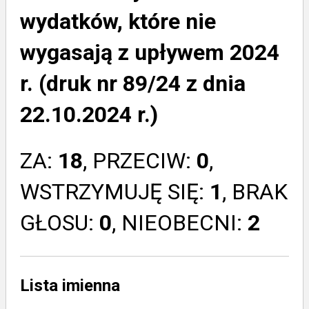
wydatków, które nie
wygasają z upływem 2024
r. (druk nr 89/24 z dnia
22.10.2024 r.)
ZA:
18
, PRZECIW:
0
,
WSTRZYMUJĘ SIĘ:
1
, BRAK
GŁOSU:
0
, NIEOBECNI:
2
Lista imienna