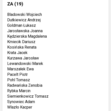
ZA
(19)
Bladowski Wojciech
Dutkiewicz Andrzej
Goldman Łukasz
Jarosławska Joanna
Kędzierska Magdalena
Kmiecik Dariusz
Kosińska Renata
Krata Jacek
Kurzawa Jarosław
Lewandowski Marek
Marszałek Ewa
Pacelt Piotr
Pohl Tomasz
Radwańska Zenobia
Rybka Marcin
Siemienkowicz Tomasz
Synowiec Adam
Wlazło Kacper