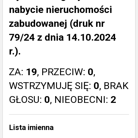
nabycie nieruchomości
zabudowanej (druk nr
79/24 z dnia 14.10.2024
r.).
ZA:
19
, PRZECIW:
0
,
WSTRZYMUJĘ SIĘ:
0
, BRAK
GŁOSU:
0
, NIEOBECNI:
2
Lista imienna