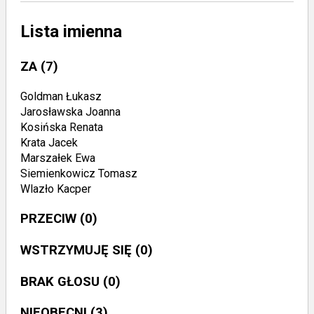
Lista imienna
ZA
(7)
Goldman Łukasz
Jarosławska Joanna
Kosińska Renata
Krata Jacek
Marszałek Ewa
Siemienkowicz Tomasz
Wlazło Kacper
PRZECIW
(0)
WSTRZYMUJĘ SIĘ
(0)
BRAK GŁOSU
(0)
NIEOBECNI
(3)