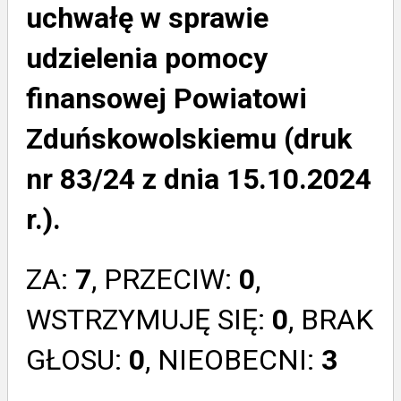
uchwałę w sprawie
udzielenia pomocy
finansowej Powiatowi
Zduńskowolskiemu (druk
nr 83/24 z dnia 15.10.2024
r.).
ZA:
7
, PRZECIW:
0
,
WSTRZYMUJĘ SIĘ:
0
, BRAK
GŁOSU:
0
, NIEOBECNI:
3