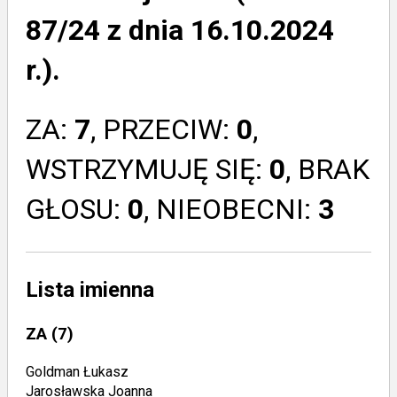
87/24 z dnia 16.10.2024
r.).
ZA:
7
, PRZECIW:
0
,
WSTRZYMUJĘ SIĘ:
0
, BRAK
GŁOSU:
0
, NIEOBECNI:
3
Lista imienna
ZA
(7)
Goldman Łukasz
Jarosławska Joanna