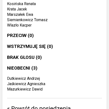
Kosińska Renata
Krata Jacek
Marszałek Ewa
Siemienkowicz Tomasz
Wlazło Kacper
PRZECIW
(0)
WSTRZYMUJĘ SIĘ
(0)
BRAK GŁOSU
(0)
NIEOBECNI
(3)
Dutkiewicz Andrzej
Jaśkiewicz Agnieszka
Mazurkiewicz Dawid
« Powrót do posiedzenia