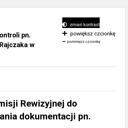
zmień kontrast
powiększ czcionkę
ntroli pn.
pomniejsz czcionkę
 Rajczaka w
isji Rewizyjnej do
ania dokumentacji pn.