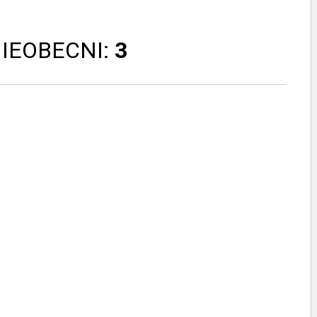
NIEOBECNI:
3