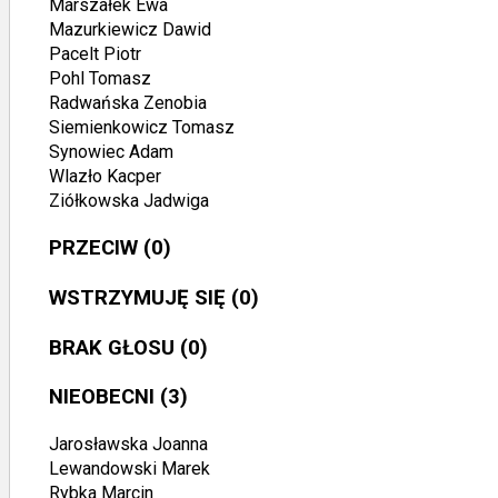
Marszałek Ewa
Mazurkiewicz Dawid
Pacelt Piotr
Pohl Tomasz
Radwańska Zenobia
Siemienkowicz Tomasz
Synowiec Adam
Wlazło Kacper
Ziółkowska Jadwiga
PRZECIW
(0)
WSTRZYMUJĘ SIĘ
(0)
BRAK GŁOSU
(0)
NIEOBECNI
(3)
Jarosławska Joanna
Lewandowski Marek
Rybka Marcin