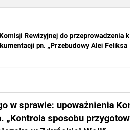
omisji Rewizyjnej do przeprowadzenia ko
kumentacji pn. „Przebudowy Alei Feliksa
go w sprawie:
upoważnienia Kom
n. „Kontrola sposobu przygotow