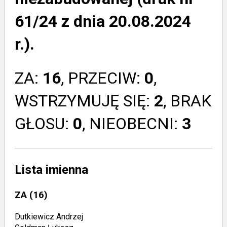
61/24 z dnia 20.08.2024
r.).
ZA:
16
, PRZECIW:
0
,
WSTRZYMUJĘ SIĘ:
2
, BRAK
GŁOSU:
0
, NIEOBECNI:
3
Lista imienna
ZA
(16)
Dutkiewicz Andrzej