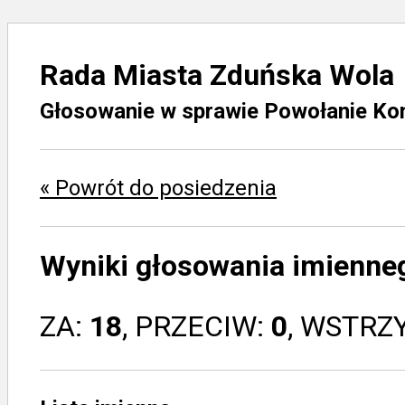
Rada Miasta Zduńska Wola
Głosowanie w sprawie Powołanie Kom
« Powrót do posiedzenia
Wyniki głosowania imienne
ZA:
18
, PRZECIW:
0
, WSTRZ