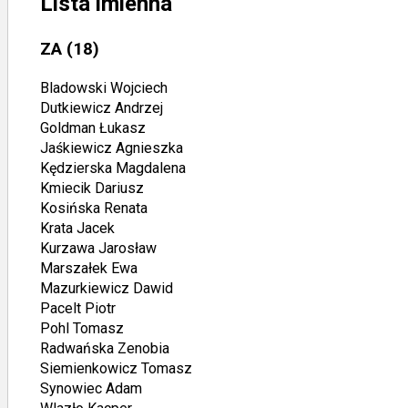
Lista imienna
ZA
(18)
Bladowski Wojciech
Dutkiewicz Andrzej
Goldman Łukasz
Jaśkiewicz Agnieszka
Kędzierska Magdalena
Kmiecik Dariusz
Kosińska Renata
Krata Jacek
Kurzawa Jarosław
Marszałek Ewa
Mazurkiewicz Dawid
Pacelt Piotr
Pohl Tomasz
Radwańska Zenobia
Siemienkowicz Tomasz
Synowiec Adam