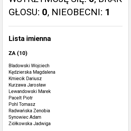
GŁOSU:
0
, NIEOBECNI:
1
Lista imienna
ZA
(10)
Bladowski Wojciech
Kędzierska Magdalena
Kmiecik Dariusz
Kurzawa Jarosław
Lewandowski Marek
Pacelt Piotr
Pohl Tomasz
Radwańska Zenobia
Synowiec Adam
Ziółkowska Jadwiga