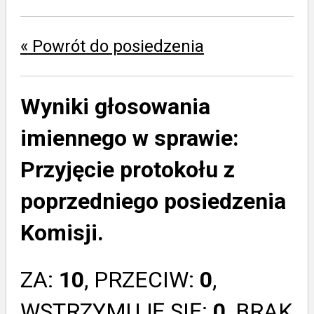
« Powrót do posiedzenia
Wyniki głosowania
imiennego w sprawie:
Przyjęcie protokołu z
poprzedniego posiedzenia
Komisji.
ZA:
10
, PRZECIW:
0
,
WSTRZYMUJĘ SIĘ:
0
, BRAK